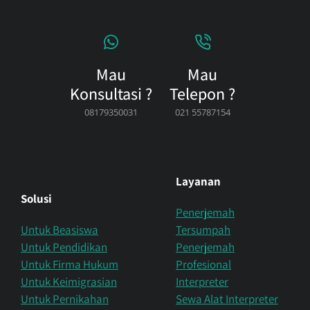
Mau
Mau
Konsultasi ?
Telepon ?
08179350031
021 55787154
Layanan
Solusi
Penerjemah
Untuk Beasiswa
Tersumpah
Untuk Pendidikan
Penerjemah
Untuk Firma Hukum
Profesional
Untuk Keimigrasian
Interpreter
Untuk Pernikahan
Sewa Alat Interpreter