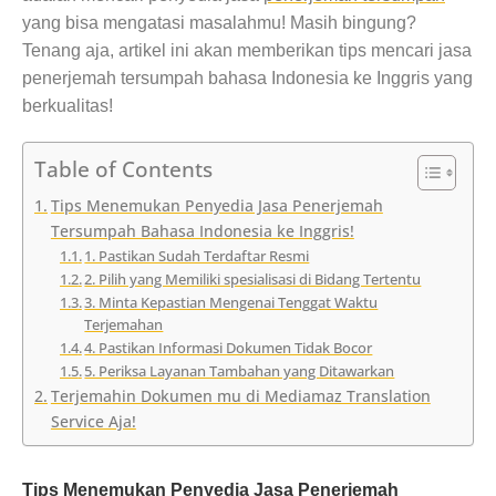
yang bisa mengatasi masalahmu! Masih bingung?
Tenang aja, artikel ini akan memberikan tips mencari jasa
penerjemah tersumpah bahasa Indonesia ke Inggris yang
berkualitas!
Table of Contents
Tips Menemukan Penyedia Jasa Penerjemah
Tersumpah Bahasa Indonesia ke Inggris!
1. Pastikan Sudah Terdaftar Resmi
2. Pilih yang Memiliki spesialisasi di Bidang Tertentu
3. Minta Kepastian Mengenai Tenggat Waktu
Terjemahan
4. Pastikan Informasi Dokumen Tidak Bocor
5. Periksa Layanan Tambahan yang Ditawarkan
Terjemahin Dokumen mu di Mediamaz Translation
Service Aja!
Tips Menemukan Penyedia Jasa Penerjemah