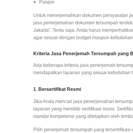
Paspor
Untuk menerjemahkan dokumen persyaratan pe
jasa penerjemahan dokumen tersumpah terdeka
Jakarta”. Tentu saja, Anda harus memperhatikan
agar sesuai dengan budget maupun kebutuhan
Kriteria Jasa Penerjemah Tersumpah yang B
Ada beberapa kriteria jasa penerjemah tersum
mendapatkan layanan yang sesuai kebutuhan tan
1. Bersertifikat Resmi
Jika Anda mencari jasa penerjemahan tersumpa
layanan yang memiliki sertifikasi resmi. Sertif
standar kompetensi yang ditetapkan oleh lemb
Pilih penerjemah tersumpah yang tersertifikas