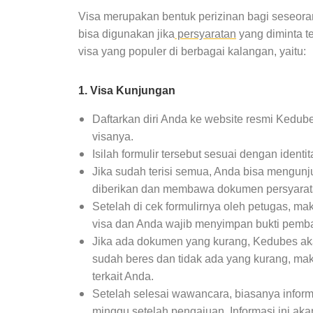
Visa merupakan bentuk perizinan bagi seseoran
bisa digunakan jika
persyaratan
yang diminta te
visa yang populer di berbagai kalangan, yaitu:
1. Visa Kunjungan
Daftarkan diri Anda ke website resmi Kedube
visanya.
Isilah formulir tersebut sesuai dengan iden
Jika sudah terisi semua, Anda bisa mengun
diberikan dan membawa dokumen persyara
Setelah di cek formulirnya oleh petugas, 
visa dan Anda wajib menyimpan bukti pemb
Jika ada dokumen yang kurang, Kedubes aka
sudah beres dan tidak ada yang kurang, ma
terkait Anda.
Setelah selesai wawancara, biasanya inform
minggu setelah pengajuan. Informasi ini ak