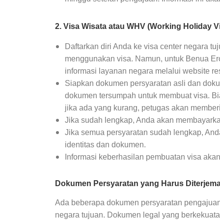
2. Visa Wisata atau WHV (Working Holiday V
Daftarkan diri Anda ke visa center negara t
menggunakan visa. Namun, untuk Benua Ero
informasi layanan negara melalui website r
Siapkan dokumen persyaratan asli dan dok
dokumen tersumpah untuk membuat visa. Bi
jika ada yang kurang, petugas akan member
Jika sudah lengkap, Anda akan membayarkan
Jika semua persyaratan sudah lengkap, Anda
identitas dan dokumen.
Informasi keberhasilan pembuatan visa akan
Dokumen Persyaratan yang Harus Diterjem
Ada beberapa dokumen persyaratan pengajuan 
negara tujuan. Dokumen legal yang berkekuat