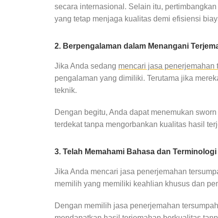
secara internasional. Selain itu, pertimbang
yang tetap menjaga kualitas demi efisiensi bi
2. Berpengalaman dalam Menangani Terje
Jika Anda sedang
mencari jasa penerjemahan 
pengalaman yang dimiliki. Terutama jika mereka 
teknik.
Dengan begitu, Anda dapat menemukan sworn t
terdekat tanpa mengorbankan kualitas hasil te
3. Telah Memahami Bahasa dan Terminolog
Jika Anda mencari jasa penerjemahan tersump
memilih yang memiliki keahlian khusus dan p
Dengan memilih jasa penerjemahan tersumpah t
mendapatkan hasil terjemahan berkualitas tan