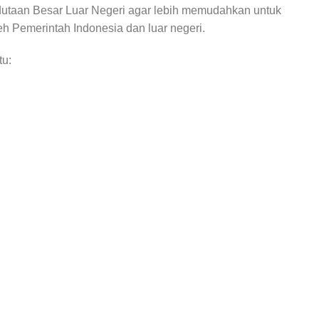
dutaan Besar Luar Negeri agar lebih memudahkan untuk
eh Pemerintah Indonesia dan luar negeri.
tu: