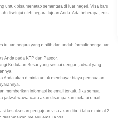
g untuk bisa menetap sementara di luar negeri. Visa baru
lah disetujui oleh negara tujuan Anda. Ada beberapa jenis
s tujuan negara yang dipilih dan unduh formulir pengajuan
titas Anda pada KTP dan Paspor.
jungi Kedutaan Besar yang sesuai dengan jadwal yang
tannya.
maka Anda akan diminta untuk membayar biaya pembuatan
ayarannya.
n memberikan informasi ke email terkait. Jika semua
ka jadwal wawancara akan disampaikan melalui email
asi kesuksesan pengajuan visa akan diberi tahu minimal 2
an disampaikan melalui email Anda.