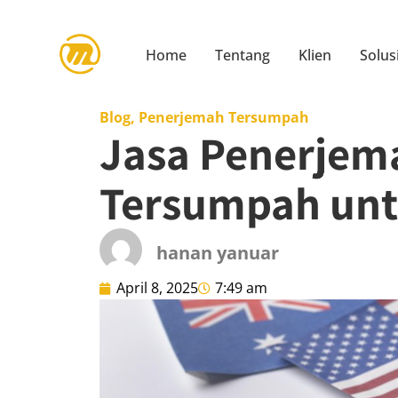
Home
Tentang
Klien
Solus
Blog
,
Penerjemah Tersumpah
Jasa Penerje
Tersumpah unt
hanan yanuar
April 8, 2025
7:49 am