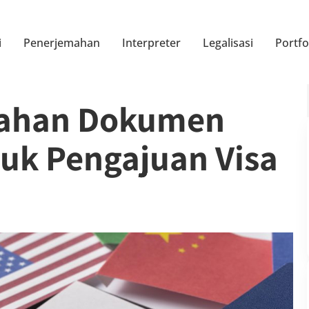
i
Penerjemahan
Interpreter
Legalisasi
Portfo
mahan Dokumen
uk Pengajuan Visa