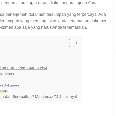
engan akurat agar dapat diakui negara tujuan Anda.
 jasa penerjemah dokumen tersumpah yang terpercaya. Ada
an tersumpah yang memang fokus pada terjemahan dokumen
dokumen apa saja yang harus Anda terjemahkan.
)
hkan untuk Pembuatan Visa
kualitas
han Dokumen
husus
 dan Berkualitas? Mediamaz TS Solusinya!