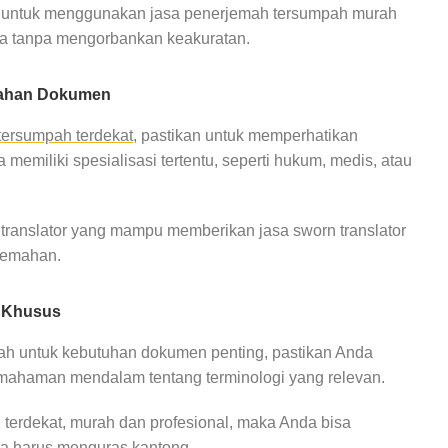
kan untuk menggunakan jasa penerjemah tersumpah murah
aya tanpa mengorbankan keakuratan.
mahan Dokumen
tersumpah terdekat
, pastikan untuk memperhatikan
memiliki spesialisasi tertentu, seperti hukum, medis, atau
ranslator yang mampu memberikan jasa sworn translator
rjemahan.
i Khusus
ah untuk kebutuhan dokumen penting, pastikan Anda
emahaman mendalam tentang terminologi yang relevan.
erdekat, murah dan profesional, maka Anda bisa
pa harus menguras kantong.