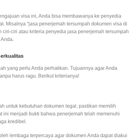
ngajuan visa ini, Anda bisa membawanya ke penyedia
t. Misalnya “jasa penerjemah tersumpah dokumen visa di
 ciri-ciri atau kriteria penyedia jasa penerjemah tersumpah
 Anda.
erkualitas
pah yang perlu Anda perhatikan. Tujuannya agar Anda
pa harus ragu. Berikut kriterianya!
h untuk kebutuhan dokumen legal, pastikan memilih
ikat ini menjadi bukti bahwa penerjemah telah memenuhi
aga kredibel.
i oleh lembaga terpercaya agar dokumen Anda dapat diakui