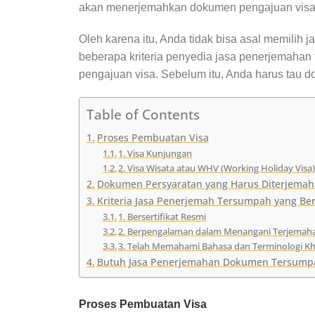
akan menerjemahkan dokumen pengajuan visa d
Oleh karena itu, Anda tidak bisa asal memilih
beberapa kriteria penyedia jasa penerjemah
pengajuan visa. Sebelum itu, Anda harus tau 
Table of Contents
Proses Pembuatan Visa
1. Visa Kunjungan
2. Visa Wisata atau WHV (Working Holiday Visa
Dokumen Persyaratan yang Harus Diterjema
Kriteria Jasa Penerjemah Tersumpah yang Ber
1. Bersertifikat Resmi
2. Berpengalaman dalam Menangani Terjema
3. Telah Memahami Bahasa dan Terminologi K
Butuh Jasa Penerjemahan Dokumen Tersumpah
Proses Pembuatan Visa