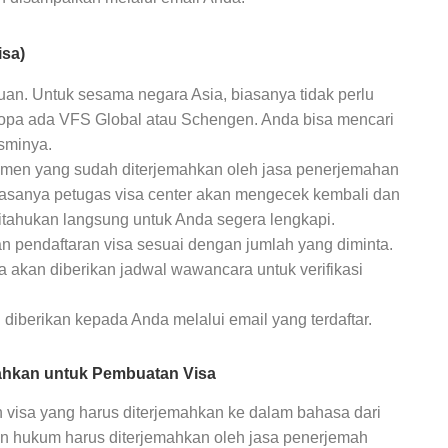
isa)
ujuan. Untuk sesama negara Asia, biasanya tidak perlu
pa ada VFS Global atau Schengen. Anda bisa mencari
esminya.
umen yang sudah diterjemahkan oleh jasa penerjemahan
asanya petugas visa center akan mengecek kembali dan
itahukan langsung untuk Anda segera lengkapi.
 pendaftaran visa sesuai dengan jumlah yang diminta.
 akan diberikan jadwal wawancara untuk verifikasi
 diberikan kepada Anda melalui email yang terdaftar.
ahkan untuk Pembuatan Visa
visa yang harus diterjemahkan ke dalam bahasa dari
an hukum harus diterjemahkan oleh jasa penerjemah