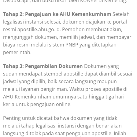
Disdukcapil, dan buku nikah oleh KUA serta Kemenag.
Tahap 2: Pengajuan ke AHU Kemenkumham
Setelah
legalisasi instansi selesai, dokumen diajukan ke portal
resmi apostille.ahu.go.id. Pemohon membuat akun,
mengunggah dokumen, memilih jadwal, dan membayar
biaya resmi melalui sistem PNBP yang ditetapkan
pemerintah.
Tahap 3: Pengambilan Dokumen
Dokumen yang
sudah mendapat stempel apostille dapat diambil sesuai
jadwal yang dipilih, baik secara langsung maupun
melalui layanan pengiriman. Waktu proses apostille di
AHU Kemenkumham umumnya satu hingga tiga hari
kerja untuk pengajuan online.
Penting untuk dicatat bahwa dokumen yang tidak
melalui tahap legalisasi instansi dengan benar akan
langsung ditolak pada saat pengajuan apostille. Inilah