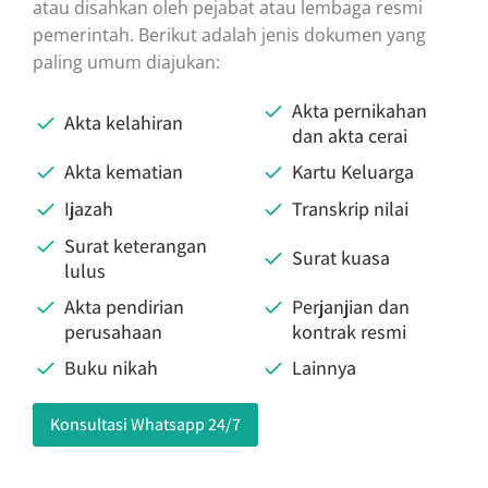
atau disahkan oleh pejabat atau lembaga resmi
pemerintah. Berikut adalah jenis dokumen yang
paling umum diajukan:
Akta pernikahan
Akta kelahiran
dan akta cerai
Akta kematian
Kartu Keluarga
Ijazah
Transkrip nilai
Surat keterangan
Surat kuasa
lulus
Akta pendirian
Perjanjian dan
perusahaan
kontrak resmi
Buku nikah
Lainnya
Konsultasi Whatsapp 24/7