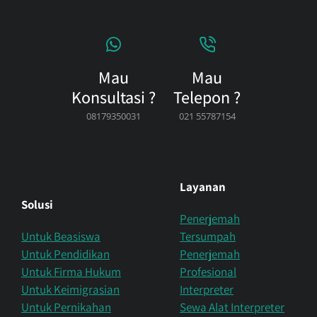
Mau
Mau
Konsultasi ?
Telepon ?
08179350031
021 55787154
Layanan
Solusi
Penerjemah
Untuk Beasiswa
Tersumpah
Untuk Pendidikan
Penerjemah
Untuk Firma Hukum
Profesional
Untuk Keimigrasian
Interpreter
Untuk Pernikahan
Sewa Alat Interpreter