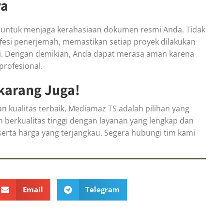
ya
 untuk menjaga kerahasiaan dokumen resmi Anda. Tidak
ofesi penerjemah, memastikan setiap proyek dilakukan
ggi. Dengan demikian, Anda dapat merasa aman karena
rofesional.
karang Juga!
n kualitas terbaik, Mediamaz TS adalah pilihan yang
berkualitas tinggi dengan layanan yang lengkap dan
serta harga yang terjangkau. Segera hubungi tim kami
Email
Telegram