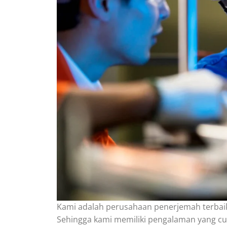
Kami adalah perusahaan penerjemah terbaik
Sehingga kami memiliki pengalaman yang c