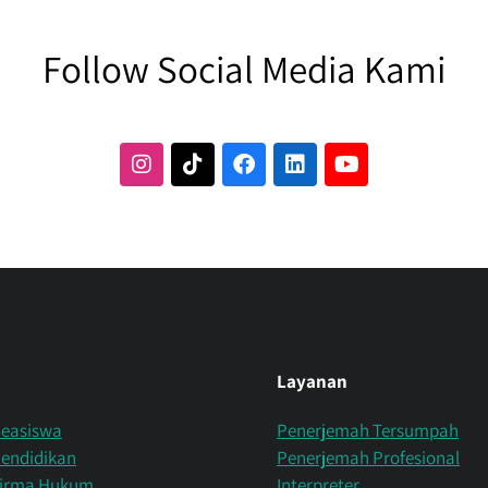
Follow Social Media Kami
Layanan
Beasiswa
Penerjemah Tersumpah
endidikan
Penerjemah Profesional
Firma Hukum
Interpreter