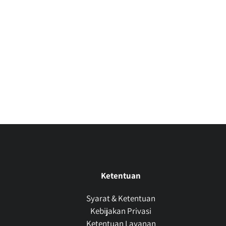
Ketentuan
Syarat & Ketentuan
Kebijakan Privasi
Ketentuan Layanan