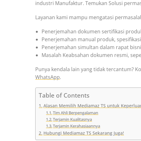
industri Manufaktur. Temukan Solusi permas
Layanan kami mampu mengatasi permasalaha
Penerjemahan dokumen sertifikasi produk,
Penerjemahan manual produk, spesifikasi t
Penerjemahan simultan dalam rapat bisnis
Masalah Keabsahan dokumen resmi, seperti s
Punya kendala lain yang tidak tercantum? K
WhatsApp
.
Table of Contents
Alasan Memilih Mediamaz TS untuk Keperluan
Tim Ahli Berpengalaman
Terjamin Kualitasnya
Terjamin Kerahasiaannya
Hubungi Mediamaz TS Sekarang Juga!