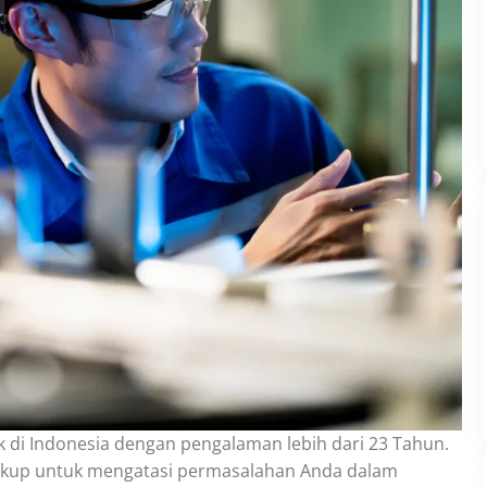
 di Indonesia dengan pengalaman lebih dari 23 Tahun.
ukup untuk mengatasi permasalahan Anda dalam