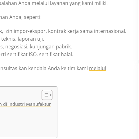
alahan Anda melalui layanan yang kami miliki.
n Anda, seperti:
 izin impor-ekspor, kontrak kerja sama internasional.
eknis, laporan uji.
, negosiasi, kunjungan pabrik.
ertifikat ISO, sertifikat halal.
onsultasikan kendala Anda ke tim kami
melalui
 di Industri Manufaktur