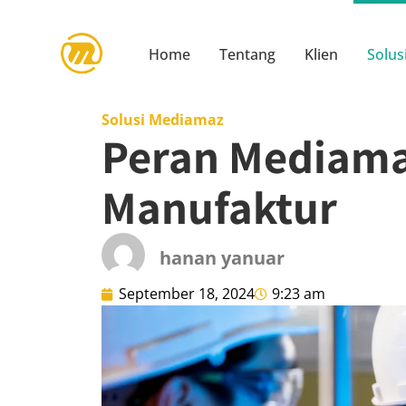
Home
Tentang
Klien
Solus
Solusi Mediamaz
Peran Mediama
Manufaktur
hanan yanuar
September 18, 2024
9:23 am