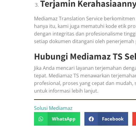
Terjamin Kerahasiaann
Mediamaz Translation Service berkomitmen
hanya itu, kami juga mematuhi kode etik pr
dengan integritas dan profesionalisme tin
setiap dokumen ditangani oleh penerjemah p
Hubungi Mediamaz TS Se
Jika Anda mencari layanan terjemahan denga
tepat. Mediamaz TS menawarkan terjemahan 
profesional, proses yang cepat dan mudah, 
untuk informasi lebih lanjut.
Solusi Mediamaz
WhatsApp
Facebook