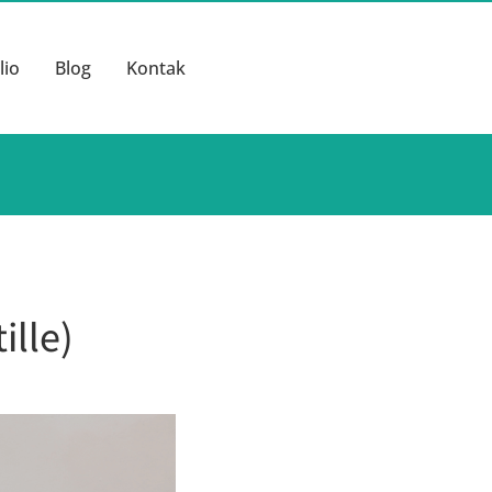
lio
Blog
Kontak
ille)