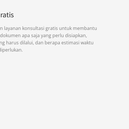
ratis
 layanan konsultasi gratis untuk membantu
okumen apa saja yang perlu disiapkan,
g harus dilalui, dan berapa estimasi waktu
diperlukan.