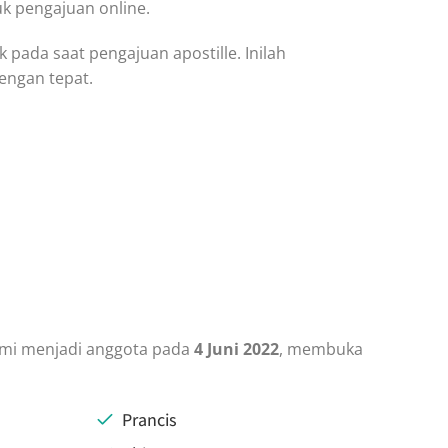
k pengajuan online.
 pada saat pengajuan apostille. Inilah
engan tepat.
smi menjadi anggota pada
4 Juni 2022
, membuka
Prancis