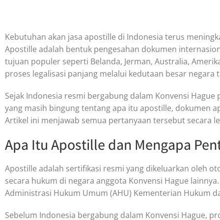
Kebutuhan akan jasa apostille di Indonesia terus meningka
Apostille adalah bentuk pengesahan dokumen internasiona
tujuan populer seperti Belanda, Jerman, Australia, Amerik
proses legalisasi panjang melalui kedutaan besar negara t
Sejak Indonesia resmi bergabung dalam Konvensi Hague pad
yang masih bingung tentang apa itu apostille, dokumen ap
Artikel ini menjawab semua pertanyaan tersebut secara le
Apa Itu Apostille dan Mengapa Pen
Apostille adalah sertifikasi resmi yang dikeluarkan ole
secara hukum di negara anggota Konvensi Hague lainnya. 
Administrasi Hukum Umum (AHU) Kementerian Hukum d
Sebelum Indonesia bergabung dalam Konvensi Hague, pros