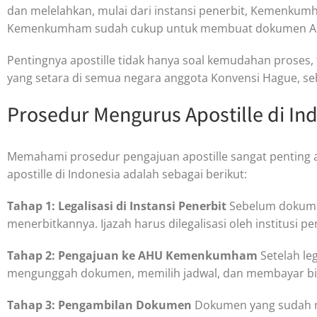
dan melelahkan, mulai dari instansi penerbit, Kemenkumh
Kemenkumham sudah cukup untuk membuat dokumen Anda 
Pentingnya apostille tidak hanya soal kemudahan proses
yang setara di semua negara anggota Konvensi Hague, se
Prosedur Mengurus Apostille di In
Memahami prosedur pengajuan apostille sangat penting ag
apostille di Indonesia adalah sebagai berikut:
Tahap 1: Legalisasi di Instansi Penerbit
Sebelum dokumen 
menerbitkannya. Ijazah harus dilegalisasi oleh institusi
Tahap 2: Pengajuan ke AHU Kemenkumham
Setelah le
mengunggah dokumen, memilih jadwal, dan membayar biay
Tahap 3: Pengambilan Dokumen
Dokumen yang sudah men