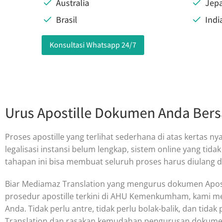
Australia
Jep
Brasil
Indi
Konsultasi Whatsapp 24/7
Urus Apostille Dokumen Anda Ber
Proses apostille yang terlihat sederhana di atas kertas
legalisasi instansi belum lengkap, sistem online yang tid
tahapan ini bisa membuat seluruh proses harus diulang dar
Biar Mediamaz Translation yang mengurus dokumen Apos
prosedur apostille terkini di AHU Kemenkumham, kami me
Anda. Tidak perlu antre, tidak perlu bolak-balik, dan tid
Translation dan rasakan kemudahan pengurusan dokumen