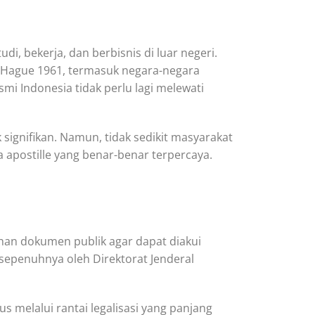
i, bekerja, dan berbisnis di luar negeri.
i Hague 1961, termasuk negara-negara
mi Indonesia tidak perlu lagi melewati
signifikan. Namun, tidak sedikit masyarakat
 apostille yang benar-benar terpercaya.
ahan dokumen publik agar dapat diakui
sepenuhnya oleh Direktorat Jenderal
melalui rantai legalisasi yang panjang