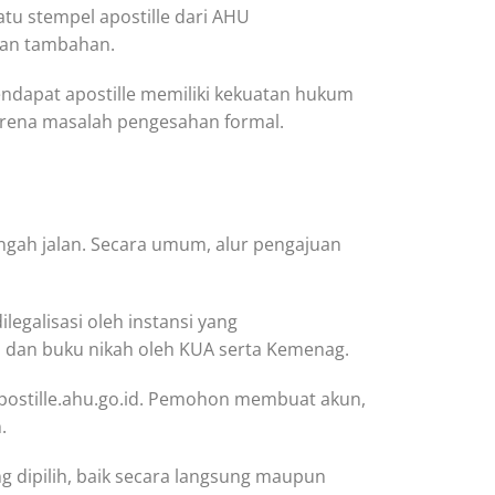
tu stempel apostille dari AHU
pan tambahan.
endapat apostille memiliki kekuatan hukum
arena masalah pengesahan formal.
engah jalan. Secara umum, alur pengajuan
egalisasi oleh instansi yang
il, dan buku nikah oleh KUA serta Kemenag.
 apostille.ahu.go.id. Pemohon membuat akun,
.
 dipilih, baik secara langsung maupun