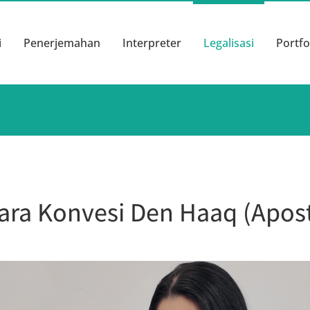
i
Penerjemahan
Interpreter
Legalisasi
Portfo
ra Konvesi Den Haaq (Apost