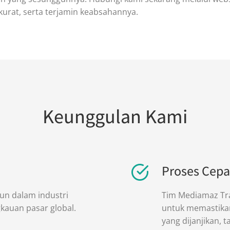
urat, serta terjamin keabsahannya.
Keunggulan Kami
Proses Cepa
hun dalam industri
Tim Mediamaz Tran
kauan pasar global.
untuk memastikan
yang dijanjikan, 