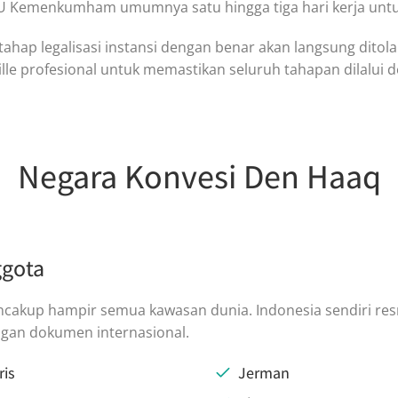
AHU Kemenkumham umumnya satu hingga tiga hari kerja untu
hap legalisasi instansi dengan benar akan langsung ditolak
e profesional untuk memastikan seluruh tahapan dilalui d
Negara Konvesi Den Haaq
ggota
cakup hampir semua kawasan dunia. Indonesia sendiri re
gan dokumen internasional.
ris
Jerman