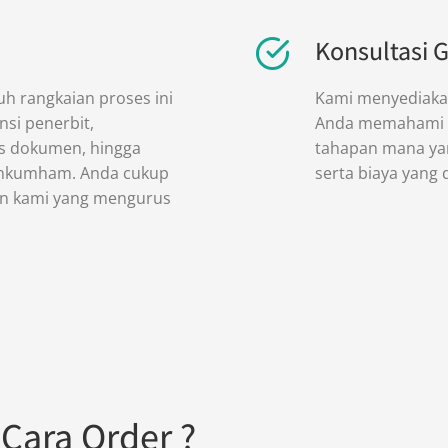
Konsultasi G
h rangkaian proses ini
Kami menyediakan
nsi penerbit,
Anda memahami d
s dokumen, hingga
tahapan mana yan
menkumham. Anda cukup
serta biaya yang 
n kami yang mengurus
Cara Order ?