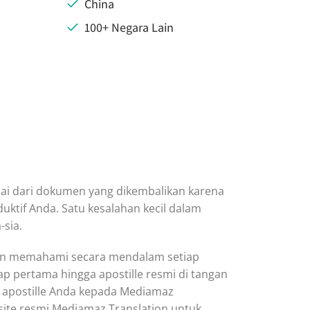
China
100+ Negara Lain
ulai dari dokumen yang dikembalikan karena
duktif Anda. Satu kesalahan kecil dalam
-sia.
dan memahami secara mendalam setiap
 pertama hingga apostille resmi di tangan
es apostille Anda kepada Mediamaz
ite resmi Mediamaz Translation untuk