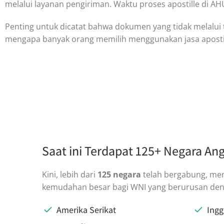
melalui layanan pengiriman. Waktu proses apostille di 
Penting untuk dicatat bahwa dokumen yang tidak melalui ta
mengapa banyak orang memilih menggunakan jasa apostill
Saat ini Terdapat 125+ Negara An
Kini, lebih dari
125 negara
telah bergabung, men
kemudahan besar bagi WNI yang berurusan den
Amerika Serikat
Ingg