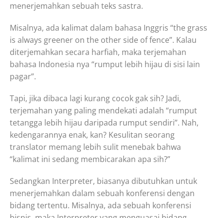
menerjemahkan sebuah teks sastra.
Misalnya, ada kalimat dalam bahasa Inggris “the grass
is always greener on the other side of fence”. Kalau
diterjemahkan secara harfiah, maka terjemahan
bahasa Indonesia nya “rumput lebih hijau di sisi lain
pagar”.
Tapi, jika dibaca lagi kurang cocok gak sih? Jadi,
terjemahan yang paling mendekati adalah “rumput
tetangga lebih hijau daripada rumput sendiri”. Nah,
kedengarannya enak, kan? Kesulitan seorang
translator memang lebih sulit menebak bahwa
“kalimat ini sedang membicarakan apa sih?”
Sedangkan Interpreter, biasanya dibutuhkan untuk
menerjemahkan dalam sebuah konferensi dengan
bidang tertentu. Misalnya, ada sebuah konferensi
bisnis, maka Interpreter yang menguasai bidang