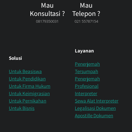
Mau
Mau
Konsultasi ?
Telepon ?
08179350031
021 55787154
Layanan
Solusi
Penerjemah
Untuk Beasiswa
Tersumpah
Untuk Pendidikan
Penerjemah
Untuk Firma Hukum
Profesional
Untuk Keimigrasian
Interpreter
Untuk Pernikahan
Sewa Alat Interpreter
Untuk Bisnis
Legalisasi Dokumen
Apostille Dokumen