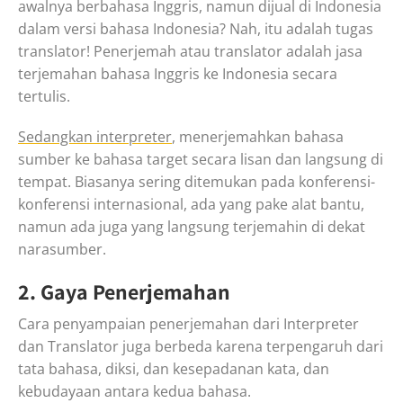
awalnya berbahasa Inggris, namun dijual di Indonesia
dalam versi bahasa Indonesia? Nah, itu adalah tugas
translator! Penerjemah atau translator adalah jasa
terjemahan bahasa Inggris ke Indonesia secara
tertulis.
Sedangkan interpreter
, menerjemahkan bahasa
sumber ke bahasa target secara lisan dan langsung di
tempat. Biasanya sering ditemukan pada konferensi-
konferensi internasional, ada yang pake alat bantu,
namun ada juga yang langsung terjemahin di dekat
narasumber.
2. Gaya Penerjemahan
Cara penyampaian penerjemahan dari Interpreter
dan Translator juga berbeda karena terpengaruh dari
tata bahasa, diksi, dan kesepadanan kata, dan
kebudayaan antara kedua bahasa.