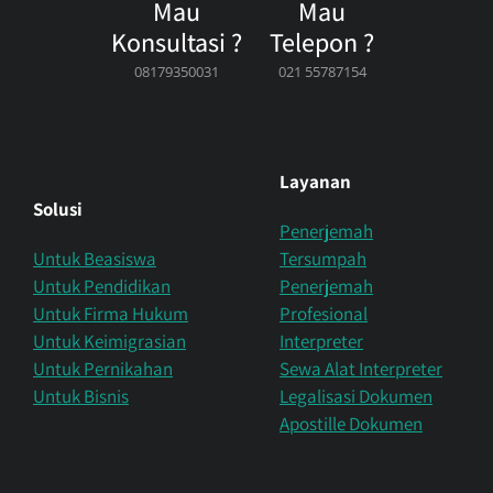
Mau
Mau
Konsultasi ?
Telepon ?
08179350031
021 55787154
Layanan
Solusi
Penerjemah
Untuk Beasiswa
Tersumpah
Untuk Pendidikan
Penerjemah
Untuk Firma Hukum
Profesional
Untuk Keimigrasian
Interpreter
Untuk Pernikahan
Sewa Alat Interpreter
Untuk Bisnis
Legalisasi Dokumen
Apostille Dokumen