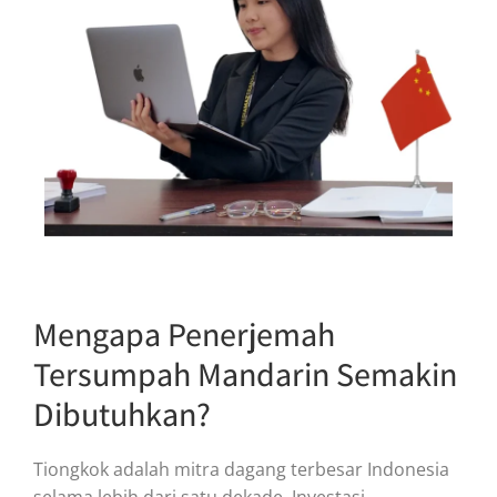
Mengapa Penerjemah
Tersumpah Mandarin Semakin
Dibutuhkan?
Tiongkok adalah mitra dagang terbesar Indonesia
selama lebih dari satu dekade. Investasi