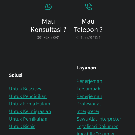
Mau
Mau
Konsultasi ?
Telepon ?
08179350031
021 55787154
Layanan
Solusi
Penerjemah
Untuk Beasiswa
Tersumpah
Untuk Pendidikan
Penerjemah
Untuk Firma Hukum
Profesional
Untuk Keimigrasian
Interpreter
Untuk Pernikahan
Sewa Alat Interpreter
Untuk Bisnis
Legalisasi Dokumen
Apostille Dokumen