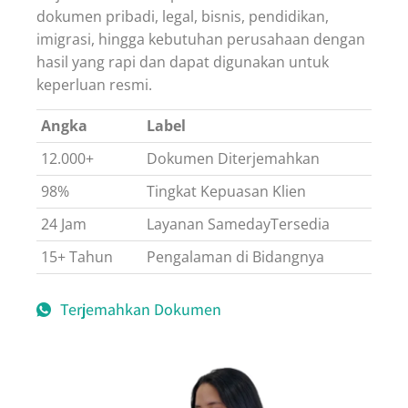
dokumen pribadi, legal, bisnis, pendidikan,
imigrasi, hingga kebutuhan perusahaan dengan
hasil yang rapi dan dapat digunakan untuk
keperluan resmi.
Angka
Label
12.000+
Dokumen Diterjemahkan
98%
Tingkat Kepuasan Klien
24 Jam
Layanan SamedayTersedia
15+ Tahun
Pengalaman di Bidangnya
Terjemahkan Dokumen