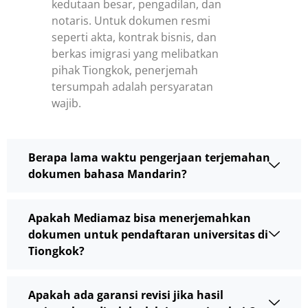
kedutaan besar, pengadilan, dan
notaris. Untuk dokumen resmi
seperti akta, kontrak bisnis, dan
berkas imigrasi yang melibatkan
pihak Tiongkok, penerjemah
tersumpah adalah persyaratan
wajib.
Berapa lama waktu pengerjaan terjemahan
dokumen bahasa Mandarin?
Apakah Mediamaz bisa menerjemahkan
dokumen untuk pendaftaran universitas di
Tiongkok?
Apakah ada garansi revisi jika hasil