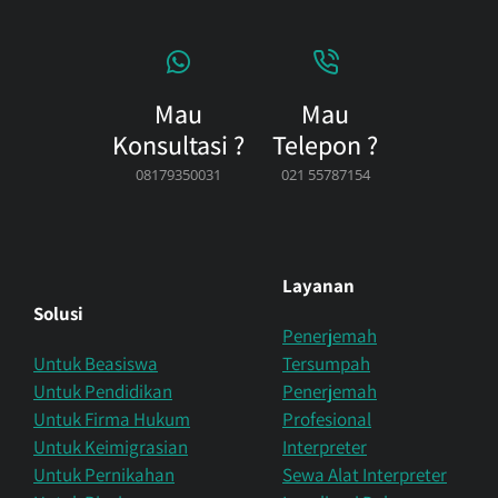
Mau
Mau
Konsultasi ?
Telepon ?
08179350031
021 55787154
Layanan
Solusi
Penerjemah
Untuk Beasiswa
Tersumpah
Untuk Pendidikan
Penerjemah
Untuk Firma Hukum
Profesional
Untuk Keimigrasian
Interpreter
Untuk Pernikahan
Sewa Alat Interpreter