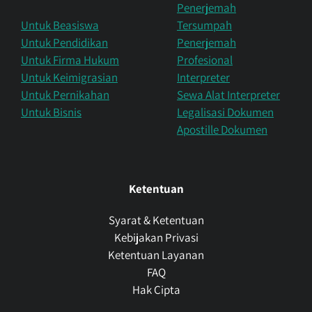
Penerjemah
Untuk Beasiswa
Tersumpah
Untuk Pendidikan
Penerjemah
Untuk Firma Hukum
Profesional
Untuk Keimigrasian
Interpreter
Untuk Pernikahan
Sewa Alat Interpreter
Untuk Bisnis
Legalisasi Dokumen
Apostille Dokumen
Ketentuan
Syarat & Ketentuan
Kebijakan Privasi
Ketentuan Layanan
FAQ
Hak Cipta