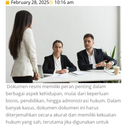
February 28, 2025
10:16 am
Dokumen resmi memiliki peran penting dalam
berbagai aspek kehidupan, mulai dari keperluan
bisnis, pendidikan, hingga administrasi hukum. Dalam
banyak kasus, dokumen-dokumen ini harus
diterjemahkan secara akurat dan memiliki kekuatan
hukum yang sah, terutama jika digunakan untuk