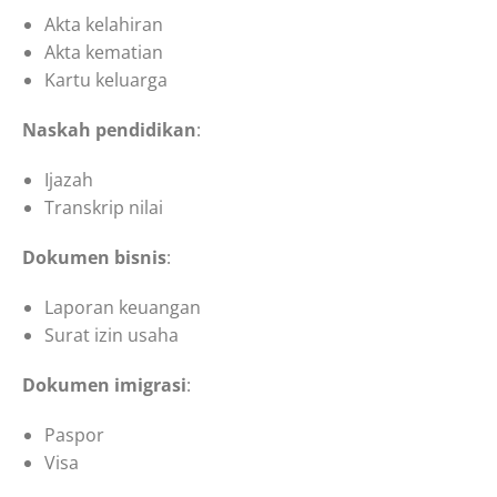
Akta kelahiran
Akta kematian
Kartu keluarga
Naskah pendidikan
:
Ijazah
Transkrip nilai
Dokumen bisnis
:
Laporan keuangan
Surat izin usaha
Dokumen imigrasi
:
Paspor
Visa