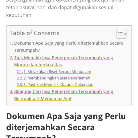
tetap akurat, sah, dan dapat digunakan sesuai
kebutuhan.
Table of Contents
Dokumen Apa Saja yang Perlu diterjemahkan Secara
Tersumpah?
Tips Memilih Jasa Penerjemah Tersumpah yang
Murah dan berkualitas
1. Melakukan Riset Secara Mendalam
2. Membandingkan Jasa Penerjemah
3. Pastikan Memiliki Garansi Pekerjaan
Bingung Cari Jasa Penerjemah Tersumpah yang
Berkualitas? Mediamaz Aja!
Dokumen Apa Saja yang Perlu
diterjemahkan Secara
Tersumpah?