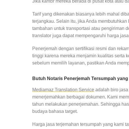
Jika kantor mereka berada di pusat kota atau d
Tarif yang dikenakan biasanya lebih mahal dib
terjangkau. Selain itu, jika Anda membutuhkan l
tambahan untuk transportasi atau pengiriman d
translator juga dapat mempengaruhi harga jas
Penerjemah dengan sertifikasi resmi dan rekam
tinggi karena mereka menjamin kualitas serta 
sebelum memilih layanan, pastikan Anda mem
Butuh Notaris Penerjemah Tersumpah yang
Mediamaz Translation Service
adalah biro jas
menerjemahkan berbagai dokumen. Kami memili
tahun melakukan penerjemahan. Sehingga hasi
budaya bahasa target.
Harga jasa terjemahan tersumpah yang kami ta