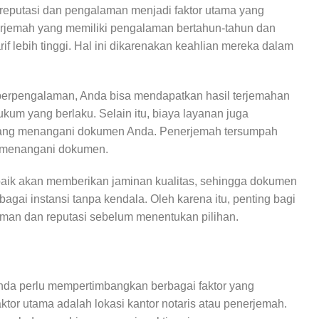
reputasi dan pengalaman menjadi faktor utama yang
erjemah yang memiliki pengalaman bertahun-tahun dan
f lebih tinggi. Hal ini dikarenakan keahlian mereka dalam
rpengalaman, Anda bisa mendapatkan hasil terjemahan
kum yang berlaku. Selain itu, biaya layanan juga
or yang menangani dokumen Anda. Penerjemah tersumpah
ng menangani dokumen.
aik akan memberikan jaminan kualitas, sehingga dokumen
agai instansi tanpa kendala. Oleh karena itu, penting bagi
an dan reputasi sebelum menentukan pilihan.
nda perlu mempertimbangkan berbagai faktor yang
tor utama adalah lokasi kantor notaris atau penerjemah.