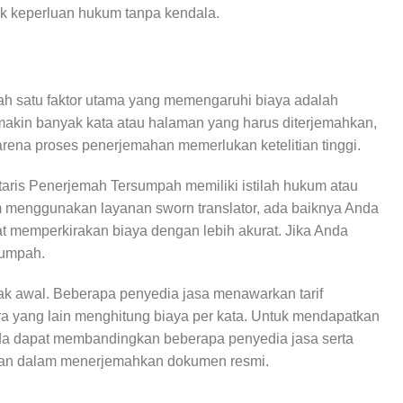
tuk keperluan hukum tanpa kendala.
h satu faktor utama yang memengaruhi biaya adalah
akin banyak kata atau halaman yang harus diterjemahkan,
karena proses penerjemahan memerlukan ketelitian tinggi.
aris Penerjemah Tersumpah memiliki istilah hukum atau
um menggunakan layanan sworn translator, ada baiknya Anda
 memperkirakan biaya dengan lebih akurat. Jika Anda
sumpah.
jak awal. Beberapa penyedia jasa menawarkan tarif
a yang lain menghitung biaya per kata. Untuk mendapatkan
nda dapat membandingkan beberapa penyedia jasa serta
an dalam menerjemahkan dokumen resmi.