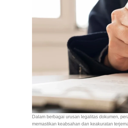
Dalam berbagai urusan legalitas dokumen, pe
memastikan keabsahan dan keakuratan terjem