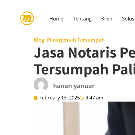
Home
Tentang
Klien
Solus
Blog
,
Penerjemah Tersumpah
Jasa Notaris 
Tersumpah Pal
hanan yanuar
February 13, 2025
9:47 am