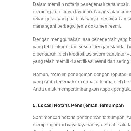
Dalam memilih notaris penerjemah tersumpah, 
memengaruhi biaya layanan. Notaris atau pen
rekam jejak yang baik biasanya menawarkan tari
menangani berbagai jenis dokumen resmi.
Dengan menggunakan jasa penerjemah yang be
yang lebih akurat dan sesuai dengan standar hu
dipengaruhi oleh kredibilitas sworn translat
yang telah memiliki sertifikasi resmi dan seri
Namun, memilih penerjemah dengan reputasi b
yang Anda terjemahkan dapat diterima oleh berb
Anda untuk mempertimbangkan aspek pengalam
5. Lokasi Notaris Penerjemah Tersumpah
Saat mencari notaris penerjemah tersumpah, A
mempengaruhi biaya layanannya. Salah satu fak