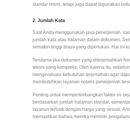
standar resmi, tetapi juga dapat digunakan un
2. Jumlah Kata
Saat Anda menggunakan jasa penerjemah, sala
jumlah kata atau halaman dalam dokumen. Sem
semakin tinggi biaya yang diperlukan. Hal ini 
Terutama jika dokumen yang diterjemahkan Not
teknis yang kompleks. Oleh karena itu, sebel
mengevaluasi kebutuhan terjemahan agar dapat
membutuhkan layanan notaris penerjemah ter
Penting untuk mempertimbangkan faktor ini se
berdasarkan jumlah halaman standar, sementar
layanan terbaik dengan harga yang sesuai, A
memastikan bahwa mereka memiliki pengalam