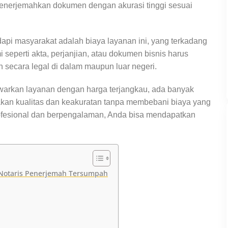
nerjemahkan dokumen dengan akurasi tinggi sesuai
api masyarakat adalah biaya layanan ini, yang terkadang
seperti akta, perjanjian, atau dokumen bisnis harus
 secara legal di dalam maupun luar negeri.
warkan layanan dengan harga terjangkau, ada banyak
akan kualitas dan keakuratan tanpa membebani biaya yang
ofesional dan berpengalaman, Anda bisa mendapatkan
 Notaris Penerjemah Tersumpah