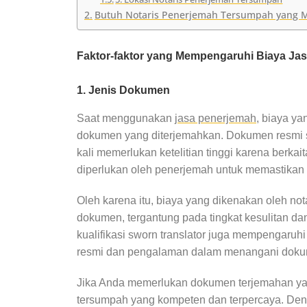
Butuh Notaris Penerjemah Tersumpah yang 
Faktor-faktor yang Mempengaruhi Biaya Ja
1. Jenis Dokumen
Saat menggunakan
jasa penerjemah
, biaya ya
dokumen yang diterjemahkan. Dokumen resmi sep
kali memerlukan ketelitian tinggi karena ber
diperlukan oleh penerjemah untuk memastikan
Oleh karena itu, biaya yang dikenakan oleh not
dokumen, tergantung pada tingkat kesulitan da
kualifikasi sworn translator juga mempengaruhi
resmi dan pengalaman dalam menangani dokume
Jika Anda memerlukan dokumen terjemahan yan
tersumpah yang kompeten dan terpercaya. Deng