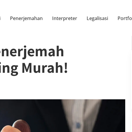
i
Penerjemahan
Interpreter
Legalisasi
Portfo
Penerjemah
ing Murah!