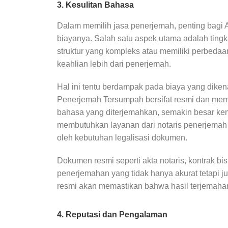
3. Kesulitan Bahasa
Dalam memilih jasa penerjemah, penting bagi
biayanya. Salah satu aspek utama adalah ting
struktur yang kompleks atau memiliki perbeda
keahlian lebih dari penerjemah.
Hal ini tentu berdampak pada biaya yang diken
Penerjemah Tersumpah bersifat resmi dan memerl
bahasa yang diterjemahkan, semakin besar ke
membutuhkan layanan dari notaris penerjemah 
oleh kebutuhan legalisasi dokumen.
Dokumen resmi seperti akta notaris, kontrak b
penerjemahan yang tidak hanya akurat tetapi ju
resmi akan memastikan bahwa hasil terjemahan 
4. Reputasi dan Pengalaman