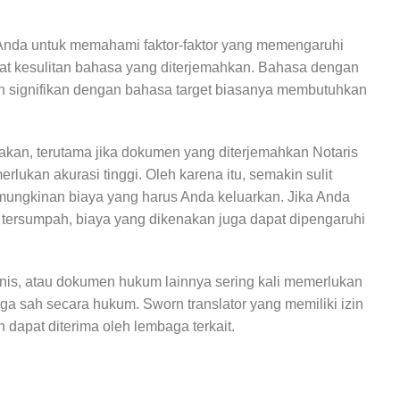
 Anda untuk memahami faktor-faktor yang memengaruhi
kat kesulitan bahasa yang diterjemahkan. Bahasa dengan
an signifikan dengan bahasa target biasanya membutuhkan
akan, terutama jika dokumen yang diterjemahkan Notaris
ukan akurasi tinggi. Oleh karena itu, semakin sulit
mungkinan biaya yang harus Anda keluarkan. Jika Anda
tersumpah, biaya yang dikenakan juga dapat dipengaruhi
isnis, atau dokumen hukum lainnya sering kali memerlukan
ga sah secara hukum. Sworn translator yang memiliki izin
dapat diterima oleh lembaga terkait.