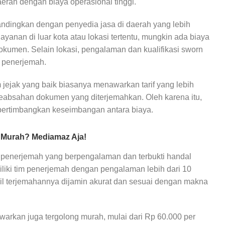
aerah dengan biaya operasional tinggi.
andingkan dengan penyedia jasa di daerah yang lebih
ayanan di luar kota atau lokasi tertentu, mungkin ada biaya
okumen. Selain lokasi, pengalaman dan kualifikasi sworn
a penerjemah.
 jejak yang baik biasanya menawarkan tarif yang lebih
keabsahan dokumen yang diterjemahkan. Oleh karena itu,
pertimbangkan keseimbangan antara biaya.
 Murah? Mediamaz Aja!
a penerjemah yang berpengalaman dan terbukti handal
ki tim penerjemah dengan pengalaman lebih dari 10
l terjemahannya dijamin akurat dan sesuai dengan makna
warkan juga tergolong murah, mulai dari Rp 60.000 per