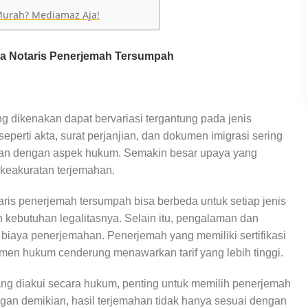
Murah? Mediamaz Aja!
sa Notaris Penerjemah Tersumpah
ng dikenakan dapat bervariasi tergantung pada jenis
erti akta, surat perjanjian, dan dokumen imigrasi sering
kaitan dengan aspek hukum. Semakin besar upaya yang
 keakuratan terjemahan.
aris penerjemah tersumpah bisa berbeda untuk setiap jenis
n kebutuhan legalitasnya. Selain itu, pengalaman dan
 biaya penerjemahan. Penerjemah yang memiliki sertifikasi
n hukum cenderung menawarkan tarif yang lebih tinggi.
g diakui secara hukum, penting untuk memilih penerjemah
an demikian, hasil terjemahan tidak hanya sesuai dengan