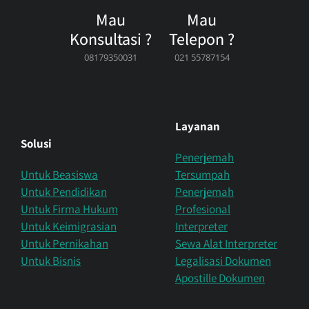
Mau
Mau
Konsultasi ?
Telepon ?
08179350031
021 55787154
Layanan
Solusi
Penerjemah
Untuk Beasiswa
Tersumpah
Untuk Pendidikan
Penerjemah
Untuk Firma Hukum
Profesional
Untuk Keimigrasian
Interpreter
Untuk Pernikahan
Sewa Alat Interpreter
Untuk Bisnis
Legalisasi Dokumen
Apostille Dokumen