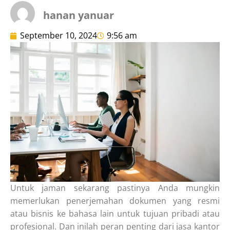
hanan yanuar
September 10, 2024
9:56 am
Untuk jaman sekarang pastinya Anda mungkin
memerlukan penerjemahan dokumen yang resmi
atau bisnis ke bahasa lain untuk tujuan pribadi atau
profesional. Dan inilah peran penting dari jasa kantor