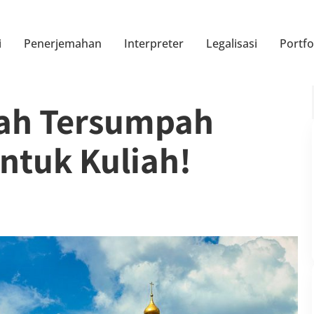
i
Penerjemahan
Interpreter
Legalisasi
Portfo
ah Tersumpah
ntuk Kuliah!