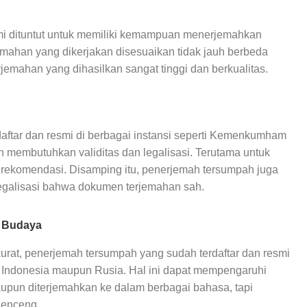
i dituntut untuk memiliki kemampuan menerjemahkan
jemahan yang dikerjakan disesuaikan tidak jauh berbeda
rjemahan yang dihasilkan sangat tinggi dan berkualitas.
ftar dan resmi di berbagai instansi seperti Kemenkumham
 membutuhkan validitas dan legalisasi. Terutama untuk
t rekomendasi. Disamping itu, penerjemah tersumpah juga
egalisasi bahwa dokumen terjemahan sah.
s Budaya
urat, penerjemah tersumpah yang sudah terdaftar dan resmi
 Indonesia maupun Rusia. Hal ini dapat mempengaruhi
upun diterjemahkan ke dalam berbagai bahasa, tapi
elenceng.