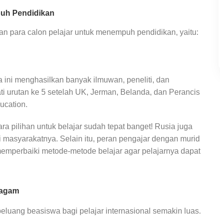
puh Pendidikan
an para calon pelajar untuk menempuh pendidikan, yaitu:
 ini menghasilkan banyak ilmuwan, peneliti, dan
i urutan ke 5 setelah UK, Jerman, Belanda, dan Perancis
ucation.
a pilihan untuk belajar sudah tepat banget! Rusia juga
i masyarakatnya. Selain itu, peran pengajar dengan murid
 memperbaiki metode-metode belajar agar pelajarnya dapat
ragam
uang beasiswa bagi pelajar internasional semakin luas.