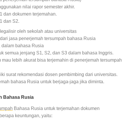
nggunakan nilai rapor semester akhir.
i S1 dan dokumen terjemahan.
 S1 dan S2.
egalisir oleh sekolah atau universitas
 dari jasa penerjemah tersumpah bahasa Rusia
a dalam bahasa Rusia
uk semua jenjang S1, S2, dan S3 dalam bahasa Inggris.
 mau lebih akurat bisa terjemahin di penerjemah tersumpah
ki surat rekomendasi dosen pembimbing dari universitas.
jemah bahasa Rusia untuk berjaga-jaga jika diminta.
h Bahasa Rusia
sumpah
Bahasa Rusia untuk terjemahan dokumen
erapa keuntungan, yaitu: