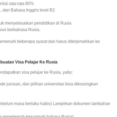
ilai rata-rata 80%
 dan Bahasa Inggris level B2
tuk menyelesaikan pendidikan di Rusia
arus berbahasa Rusia.
memenuhi beberapa syarat dan harus diterjemahkan ke
uatan Visa Pelajar Ke Rusia
dapatkan visa pelajar ke Rusia, yaitu:
kode jurusan, dan pilihan universitas bisa dikosongkan
 sebelum masa berlaku habis) Lampirkan dokumen tambahan
asa penerjemah tersumpah bahasa Rusia)