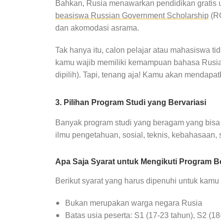
Bahkan, Rusia menawarkan pendidikan gratis unt
beasiswa Russian Government Scholarship
(RG
dan akomodasi asrama.
Tak hanya itu, calon pelajar atau mahasiswa tid
kamu wajib memiliki kemampuan bahasa Rusia 
dipilih). Tapi, tenang aja! Kamu akan mendapa
3. Pilihan Program Studi yang Bervariasi
Banyak program studi yang beragam yang bisa 
ilmu pengetahuan, sosial, teknis, kebahasaan, 
Apa Saja Syarat untuk Mengikuti Program 
Berikut syarat yang harus dipenuhi untuk kamu y
Bukan merupakan warga negara Rusia
Batas usia peserta: S1 (17-23 tahun), S2 (18