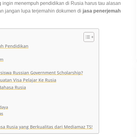
g ingin menempuh pendidikan di Rusia harus tau alasan
Dan jangan lupa terjemahin dokumen di
jasa penerjemah
uh Pendidikan
am
asiswa Russian Government Scholarship?
tan Visa Pelajar Ke Rusia
ahasa Rusia
udaya
as
a Rusia yang Berkualitas dari Mediamaz TS!