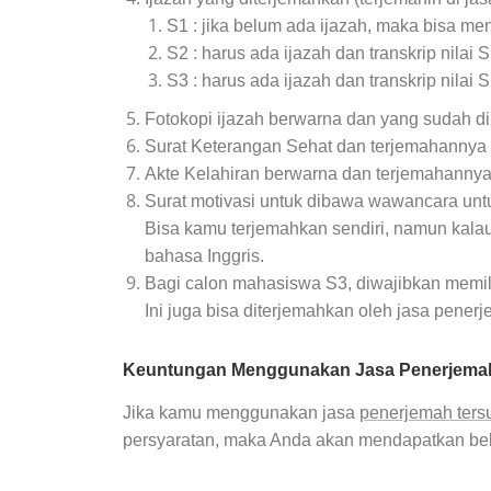
S1 : jika belum ada ijazah, maka bisa me
S2 : harus ada ijazah dan transkrip nila
S3 : harus ada ijazah dan transkrip nilai
Fotokopi ijazah berwarna dan yang sudah dil
Surat Keterangan Sehat dan terjemahannya
Akte Kelahiran berwarna dan terjemahanny
Surat motivasi untuk dibawa wawancara unt
Bisa kamu terjemahkan sendiri, namun kalau
bahasa Inggris.
Bagi calon mahasiswa S3, diwajibkan memili
Ini juga bisa diterjemahkan oleh jasa pener
Keuntungan Menggunakan Jasa Penerjema
Jika kamu menggunakan jasa
penerjemah ter
persyaratan, maka Anda akan mendapatkan beb