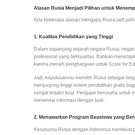
Alasan Rusia Menjadi Pilihan untuk Menem
Ada beberapa alasan mengapa Rusia jadi pilih
1. Kualitas Pendidikan yang Tinggi
Dalam sepanjang sejarah negara Rusia, negara
profesional yang berkualitas. Bahkan menempat
karena meraih penghargaan untuk Score for Ed
Jadi, keputusanmu memilih Rusia sebagai negar
menjunjung tinggi sistem pendidikan gratis bag
sangat terjalin kuat. Pengajar berusaha untuk
menerima informasi dengan baik.
2. Menawarkan Program Beasiswa yang Be
Kerjasama Rusia dengan Indonesia membuat pel