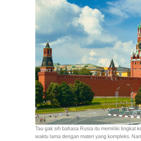
Tau gak sih bahasa Rusia itu memiliki tingkat k
waktu lama dengan materi yang kompleks. Namun