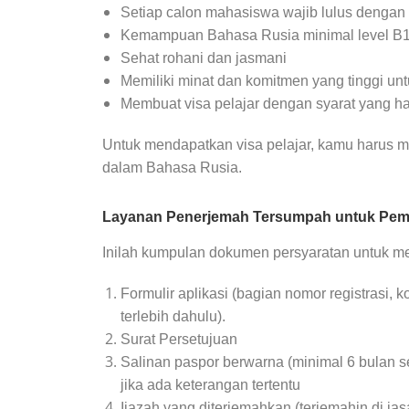
Setiap calon mahasiswa wajib lulus dengan n
Kemampuan Bahasa Rusia minimal level B1,
Sehat rohani dan jasmani
Memiliki minat dan komitmen yang tinggi un
Membuat visa pelajar dengan syarat yang h
Untuk mendapatkan visa pelajar, kamu harus 
dalam Bahasa Rusia.
Layanan Penerjemah Tersumpah untuk Pemb
Inilah kumpulan dokumen persyaratan untuk men
Formulir aplikasi (bagian nomor registrasi, 
terlebih dahulu).
Surat Persetujuan
Salinan paspor berwarna (minimal 6 bulan
jika ada keterangan tertentu
Ijazah yang diterjemahkan (terjemahin di j