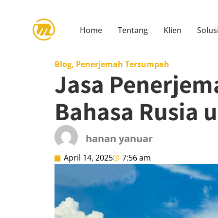
Home
Tentang
Klien
Solus
Blog
,
Penerjemah Tersumpah
Jasa Penerjem
Bahasa Rusia u
hanan yanuar
April 14, 2025
7:56 am