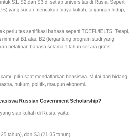
uk S1, S2,dan S3 di setiap universitas di Rusia. Seperti
S) yang sudah mencakup biaya kuliah, tunjangan hidup,
ak perlu tes sertifikasi bahasa seperti TOEFL/IELTS. Tetapi,
minimal B1 atau B2 (tergantung program studi yang
tkan pelatihan bahasa selama 1 tahun secara gratis.
kamu pilih saat mendaftarkan beasiswa. Mulai dari bidang
sastra, hukum, politik, maupun ekonomi.
Beasiswa Russian Government Scholarship?
ang siap kuliah di Rusia, yaitu:
-25 tahun), dan S3 (21-35 tahun).