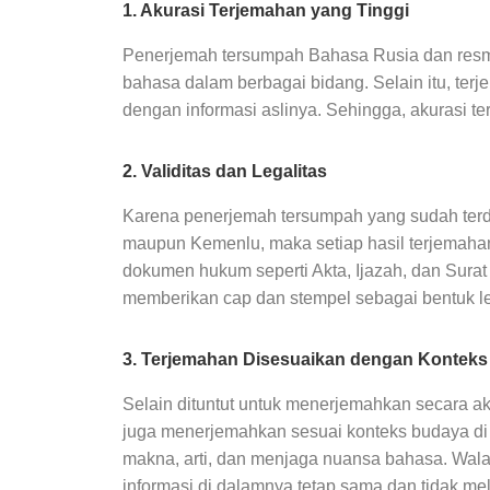
1. Akurasi Terjemahan yang Tinggi
Penerjemah tersumpah Bahasa Rusia dan resm
bahasa dalam berbagai bidang. Selain itu, ter
dengan informasi aslinya. Sehingga, akurasi te
2. Validitas dan Legalitas
Karena penerjemah tersumpah yang sudah terda
maupun Kemenlu, maka setiap hasil terjemahan
dokumen hukum seperti Akta, Ijazah, dan Sura
memberikan cap dan stempel sebagai bentuk l
3. Terjemahan Disesuaikan dengan Kontek
Selain dituntut untuk menerjemahkan secara ak
juga menerjemahkan sesuai konteks budaya di
makna, arti, dan menjaga nuansa bahasa. Wala
informasi di dalamnya tetap sama dan tidak m