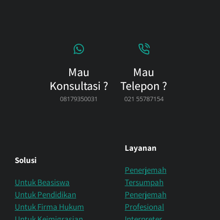
Mau
Mau
Konsultasi ?
Telepon ?
08179350031
021 55787154
Layanan
Solusi
Penerjemah
Untuk Beasiswa
Tersumpah
Untuk Pendidikan
Penerjemah
Untuk Firma Hukum
Profesional
Untuk Keimigrasian
Interpreter