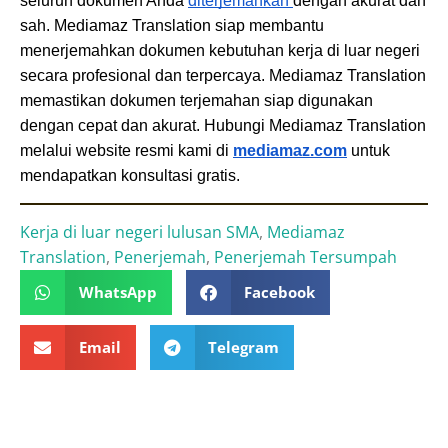
seluruh dokumen Anda 
diterjemahkan 
dengan akurat dan 
sah. Mediamaz Translation siap membantu 
menerjemahkan dokumen kebutuhan kerja di luar negeri 
secara profesional dan terpercaya. Mediamaz Translation 
memastikan dokumen terjemahan siap digunakan 
dengan cepat dan akurat. Hubungi Mediamaz Translation 
melalui website resmi kami di 
mediamaz.com
 untuk 
mendapatkan konsultasi gratis.
Kerja di luar negeri lulusan SMA
,
Mediamaz
Translation
,
Penerjemah
,
Penerjemah Tersumpah
WhatsApp
Facebook
Email
Telegram