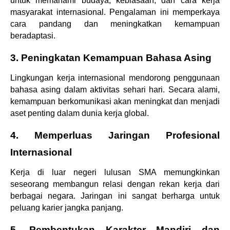
untuk memahami budaya, kebiasaan, dan cara kerja 
masyarakat internasional. Pengalaman ini memperkaya 
cara pandang dan meningkatkan kemampuan 
beradaptasi.
3. Peningkatan Kemampuan Bahasa Asing
Lingkungan kerja internasional mendorong penggunaan 
bahasa asing dalam aktivitas sehari hari. Secara alami, 
kemampuan berkomunikasi akan meningkat dan menjadi 
aset penting dalam dunia kerja global.
4. Memperluas Jaringan Profesional 
Internasional
Kerja di luar negeri lulusan SMA memungkinkan 
seseorang membangun relasi dengan rekan kerja dari 
berbagai negara. Jaringan ini sangat berharga untuk 
peluang karier jangka panjang.
5. Pembentukan Karakter Mandiri dan 