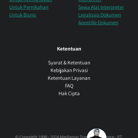
Untuk Pernikahan
Sewa Alat Interpreter
Untuk Bisnis
Legalisasi Dokumen
Apostille Dokumen
Ketentuan
Syarat & Ketentuan
Kebijakan Privasi
Ketentuan Layanan
FAQ
Hak Cipta
© Copyright 1998 - 2024 Mediamaz Translation Service - PT.