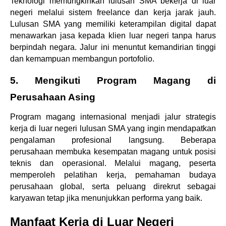
Teknologi memungkinkan lulusan SMA bekerja di luar 
negeri melalui sistem freelance dan kerja jarak jauh. 
Lulusan SMA yang memiliki keterampilan digital dapat 
menawarkan jasa kepada klien luar negeri tanpa harus 
berpindah negara. 
Jalur ini menuntut kemandirian tinggi 
dan kemampuan membangun portofolio. 
5. Mengikuti Program Magang di 
Perusahaan Asing
Program magang internasional menjadi jalur strategis 
kerja di luar negeri lulusan SMA yang ingin mendapatkan 
pengalaman profesional langsung. Beberapa 
perusahaan membuka kesempatan magang untuk posisi 
teknis dan operasional. Melalui magang, peserta 
memperoleh pelatihan kerja, pemahaman budaya 
perusahaan global, serta peluang direkrut sebagai 
karyawan tetap jika menunjukkan performa yang baik.
Manfaat Kerja di Luar Negeri