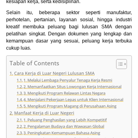
kesiapan kerja, serta kedisiplinan.
Selain itu, beberapa sektor seperti manufaktur, 
perhotelan, pertanian, layanan sosial, hingga industri 
kreatif membuka peluang bagi lulusan SMA dengan 
pelatihan singkat. Dengan dokumen yang lengkap dan 
kemampuan dasar yang sesuai, peluang kerja terbuka 
cukup luas.
Table of Contents
Cara Kerja di Luar Negeri Lulusan SMA
1. Melalui Lembaga Penyalur Tenaga Kerja Resmi
2. Memanfaatkan Situs Lowongan Kerja Internasional
3. Mengikuti Program Relawan Lintas Negara
4. Menjalani Pekerjaan Lepas untuk Klien Internasional
5. Mengikuti Program Magang di Perusahaan Asing
Manfaat Kerja di Luar Negeri
1. Peluang Penghasilan yang Lebih Kompetitif
2. Pengalaman Budaya dan Wawasan Global
3. Peningkatan Kemampuan Bahasa Asing