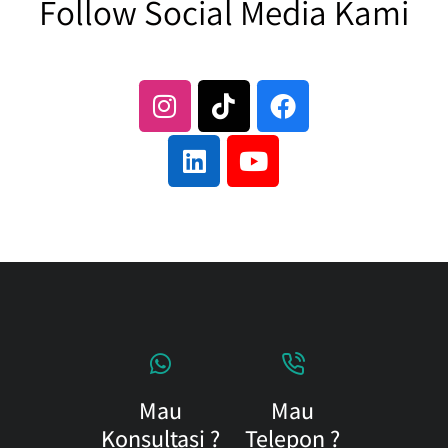
Follow Social Media Kami
Mau
Mau
Konsultasi ?
Telepon ?