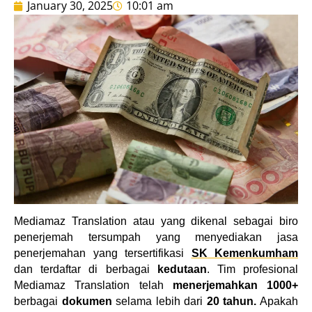
January 30, 2025
10:01 am
Mediamaz Translation atau yang dikenal sebagai biro 
penerjemah tersumpah yang menyediakan jasa 
penerjemahan yang tersertifikasi 
SK Kemenkumham
dan terdaftar di berbagai 
kedutaan
. Tim profesional 
Mediamaz Translation telah 
menerjemahkan 1000+
berbagai 
dokumen
 selama lebih dari 
20 tahun.
 Apakah 