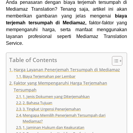
Anda penasaran dengan biaya terjemah tersumpah di 
Mediamaz Translation? Tenang saja, a
rtikel ini akan 
memberikan gambaran yang jelas mengenai 
biaya 
terjemah tersumpah di Mediamaz,
 faktor-faktor yang 
mempengaruhi harga, serta manfaat menggunakan 
layanan profesional seperti Mediamaz Translation 
Service.
Table of Contents
Harga Layanan Penerjemah Tersumpah di Mediamaz
Biaya Terjemahan per Lembar
Faktor yang Mempengaruhi Harga Terjemahan
Tersumpah
1. Jenis Dokumen yang Diterjemahkan
2. Bahasa Tujuan
3. Tingkat Urgensi Penerjemahan
Mengapa Memilih Penerjemah Tersumpah dari
Mediamaz?
1. Jaminan Hukum dan Keakuratan