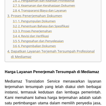
2. Pengalaman dan Keahlian Profesional
3. Keamanan dan Kerahasiaan Dokumen
4. Transparansi Biaya dan Layanan
Proses Penerjemahan Dokumen
1. Pengumpulan Dokumen
2. Penentuan Bahasa dan Spesifikasi
3. Proses Penerjemahan
4. Revisi dan Verifikasi
5. Pengesahan dan Penyelesaian
6. Pengembalian Dokumen
Dapatkan Layanan Terjemah Tersumpah Profesional
di Mediamaz
Harga Layanan Penerjemah Tersumpah di Mediamaz
Mediamaz Translation Service menawarkan layanan 
terjemahan tersumpah yang telah diakui oleh berbagai 
instansi, termasuk kedutaan dan lembaga pemerintah. 
Kami memahami bahwa harga terjemahan adalah salah 
satu pertimbangan utama dalam memilih penyedia jasa, 