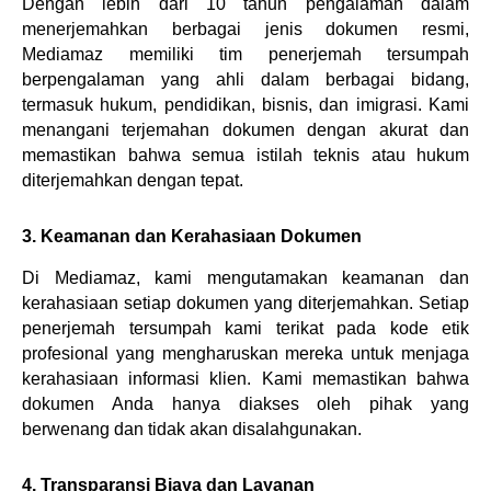
Dengan lebih dari 10 tahun pengalaman dalam 
menerjemahkan berbagai jenis dokumen resmi, 
Mediamaz memiliki tim penerjemah tersumpah 
berpengalaman yang ahli dalam berbagai bidang, 
termasuk hukum, pendidikan, bisnis, dan imigrasi. Kami 
menangani terjemahan dokumen dengan akurat dan 
memastikan bahwa semua istilah teknis atau hukum 
diterjemahkan dengan tepat.
3. Keamanan dan Kerahasiaan Dokumen
Di Mediamaz, kami mengutamakan keamanan dan 
kerahasiaan setiap dokumen yang diterjemahkan. Setiap 
penerjemah tersumpah kami terikat pada kode etik 
profesional yang mengharuskan mereka untuk menjaga 
kerahasiaan informasi klien. Kami memastikan bahwa 
dokumen Anda hanya diakses oleh pihak yang 
berwenang dan tidak akan disalahgunakan.
4. Transparansi Biaya dan Layanan