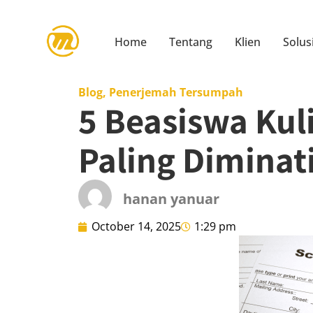
Home
Tentang
Klien
Solus
Blog
,
Penerjemah Tersumpah
5 Beasiswa Kul
Paling Diminat
hanan yanuar
October 14, 2025
1:29 pm