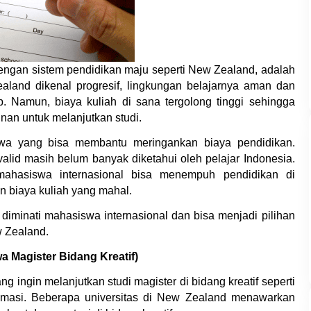
 dengan sistem pendidikan maju seperti New Zealand, adalah 
aland dikenal progresif, lingkungan belajarnya aman dan 
p. Namun, biaya kuliah di sana tergolong tinggi sehingga 
an untuk melanjutkan studi.
wa yang bisa membantu meringankan biaya pendidikan. 
lid masih belum banyak diketahui oleh pelajar Indonesia. 
mahasiswa internasional bisa menempuh pendidikan di 
an biaya kuliah yang mahal.
 diminati mahasiswa internasional dan bisa menjadi pilihan 
w Zealand.
wa Magister Bidang Kreatif)
 ingin melanjutkan studi magister di bidang kreatif seperti 
nimasi. Beberapa universitas di New Zealand menawarkan 