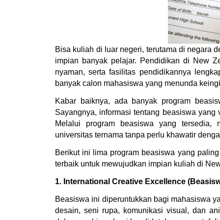
Bisa kuliah di luar negeri, terutama di negara
impian banyak pelajar. Pendidikan di New Ze
nyaman, serta fasilitas pendidikannya lengka
banyak calon mahasiswa yang menunda keingin
Kabar baiknya, ada banyak program beasis
Sayangnya, informasi tentang beasiswa yang va
Melalui program beasiswa yang tersedia, 
universitas ternama tanpa perlu khawatir deng
Berikut ini lima program beasiswa yang paling
terbaik untuk mewujudkan impian kuliah di Ne
1. International Creative Excellence (Beasis
Beasiswa ini diperuntukkan bagi mahasiswa yang
desain, seni rupa, komunikasi visual, dan a