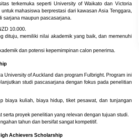
tas terkemuka seperti University of Waikato dan Victoria 
ng untuk mahasiswa berprestasi dari kawasan Asia Tenggara, 
di sarjana maupun pascasarjana.
 NZD 10.000.
ng dituju, memiliki nilai akademik yang baik, dan memenuhi 
 akademik dan potensi kepemimpinan calon penerima.
hip
 University of Auckland dan program Fulbright. Program ini 
njutkan studi pascasarjana dengan fokus pada penelitian 
iaya kuliah, biaya hidup, tiket pesawat, dan tunjangan 
t serta proyek penelitian yang relevan dengan tujuan studi.
ngahan tahun dan bersifat sangat kompetitif.
High Achievers Scholarship