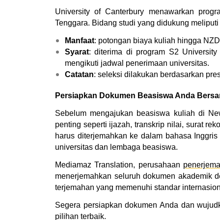
University of Canterbury menawarkan progr
Tenggara. Bidang studi yang didukung meliputi t
Manfaat
: potongan biaya kuliah hingga NZD
Syarat
: diterima di program S2 University
mengikuti jadwal penerimaan universitas.
Catatan
: seleksi dilakukan berdasarkan pres
Persiapkan Dokumen Beasiswa Anda Bersa
Sebelum mengajukan beasiswa kuliah di Ne
penting seperti ijazah, transkrip nilai, surat r
harus diterjemahkan ke dalam bahasa Inggris 
universitas dan lembaga beasiswa.
Mediamaz Translation, perusahaan 
penerjema
menerjemahkan seluruh dokumen akademik den
terjemahan yang memenuhi standar internasio
Segera persiapkan dokumen Anda dan wujudk
pilihan terbaik.