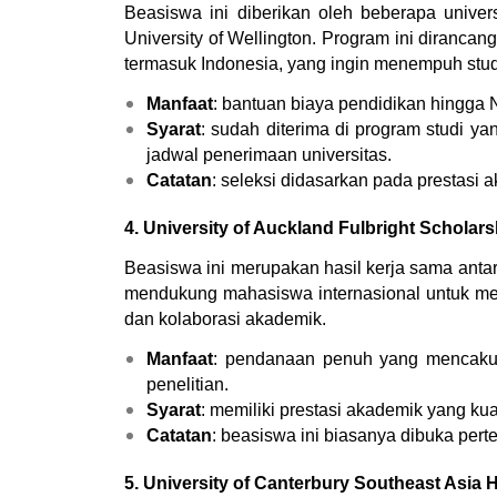
Beasiswa ini diberikan oleh beberapa universi
University of Wellington. Program ini diranca
termasuk Indonesia, yang ingin menempuh stu
Manfaat
: bantuan biaya pendidikan hingga
Syarat
: sudah diterima di program studi ya
jadwal penerimaan universitas.
Catatan
: seleksi didasarkan pada prestasi
4. University of Auckland Fulbright Scholars
Beasiswa ini merupakan hasil kerja sama antara
mendukung mahasiswa internasional untuk mela
dan kolaborasi akademik.
Manfaat
: pendanaan penuh yang mencakup b
penelitian.
Syarat
: memiliki prestasi akademik yang kua
Catatan
: beasiswa ini biasanya dibuka perte
5. University of Canterbury Southeast Asia 