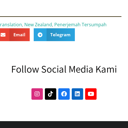
ranslation
,
New Zealand
,
Penerjemah Tersumpah
Email
Telegram
Follow Social Media Kami