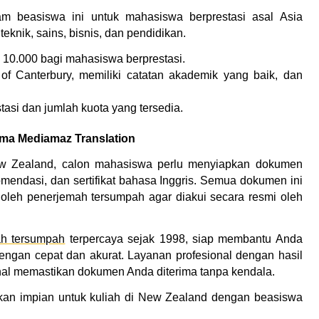
am beasiswa ini untuk mahasiswa berprestasi asal Asia 
eknik, sains, bisnis, dan pendidikan.
 10.000 bagi mahasiswa berprestasi.
 of Canterbury, memiliki catatan akademik yang baik, dan 
tasi dan jumlah kuota yang tersedia.
ma Mediamaz Translation
w Zealand, calon mahasiswa perlu menyiapkan dokumen 
ekomendasi, dan sertifikat bahasa Inggris. Semua dokumen ini 
oleh penerjemah tersumpah agar diakui secara resmi oleh 
h tersumpah
 terpercaya sejak 1998, siap membantu Anda 
gan cepat dan akurat. Layanan profesional dengan hasil 
nal memastikan dokumen Anda diterima tanpa kendala.
an impian untuk kuliah di New Zealand dengan beasiswa 