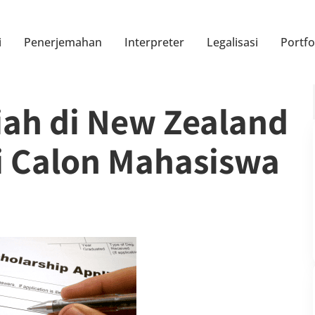
i
Penerjemahan
Interpreter
Legalisasi
Portfo
iah di New Zealand
i Calon Mahasiswa