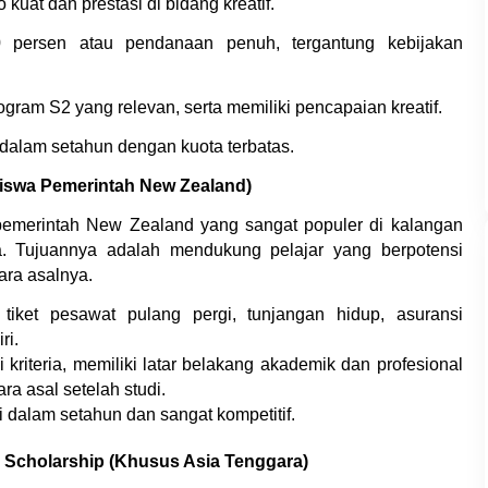
kuat dan prestasi di bidang kreatif.
 persen atau pendanaan penuh, tergantung kebijakan 
rogram S2 yang relevan, serta memiliki pencapaian kreatif.
 dalam setahun dengan kuota terbatas.
siswa Pemerintah New Zealand)
pemerintah New Zealand yang sangat populer di kalangan 
a. Tujuannya adalah mendukung pelajar yang berpotensi 
ra asalnya.
tiket pesawat pulang pergi, tunjangan hidup, asuransi 
ri.
kriteria, memiliki latar belakang akademik dan profesional 
ra asal setelah studi.
i dalam setahun dan sangat kompetitif.
ce Scholarship (Khusus Asia Tenggara)