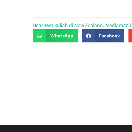
Beasiswa kuliah di New Zealand
,
Mediamaz T
WhatsApp
Facebook