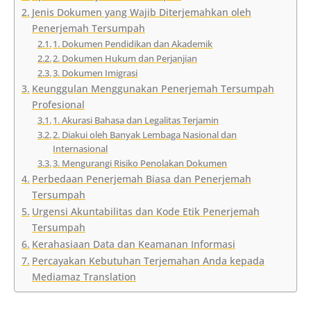
Jenis Dokumen yang Wajib Diterjemahkan oleh
Penerjemah Tersumpah
1. Dokumen Pendidikan dan Akademik
2. Dokumen Hukum dan Perjanjian
3. Dokumen Imigrasi
Keunggulan Menggunakan Penerjemah Tersumpah
Profesional
1. Akurasi Bahasa dan Legalitas Terjamin
2. Diakui oleh Banyak Lembaga Nasional dan
Internasional
3. Mengurangi Risiko Penolakan Dokumen
Perbedaan Penerjemah Biasa dan Penerjemah
Tersumpah
Urgensi Akuntabilitas dan Kode Etik Penerjemah
Tersumpah
Kerahasiaan Data dan Keamanan Informasi
Percayakan Kebutuhan Terjemahan Anda kepada
Mediamaz Translation