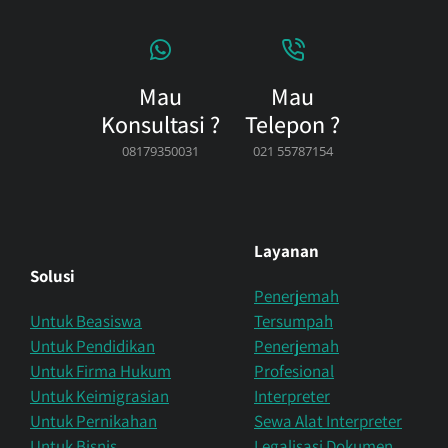
Mau
Mau
Konsultasi ?
Telepon ?
08179350031
021 55787154
Layanan
Solusi
Penerjemah
Untuk Beasiswa
Tersumpah
Untuk Pendidikan
Penerjemah
Untuk Firma Hukum
Profesional
Untuk Keimigrasian
Interpreter
Untuk Pernikahan
Sewa Alat Interpreter
Untuk Bisnis
Legalisasi Dokumen