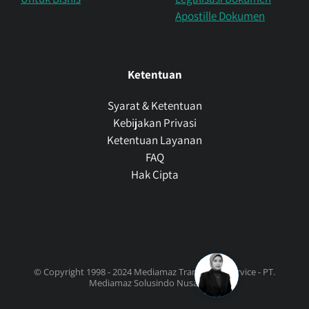
Apostille Dokumen
Ketentuan
Syarat & Ketentuan
Kebijakan Privasi
Ketentuan Layanan
FAQ
Hak Cipta
© Copyright 1998 - 2024 Mediamaz Translation Service - PT.
Mediamaz Solusindo Nusantara