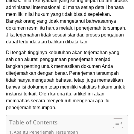
ditolak. Inilah kenyataan yang sering terjadi dalam proses 
administrasi internasional, di mana setiap detail bahasa 
memiliki nilai hukum yang tidak bisa disepelekan. 
Banyak orang yang tidak mengetahui bahwasannya 
dokumen resmi itu harus melalui penerjemah tersumpah. 
Jika terjemahan tidak sesuai standar, proses pengajuan 
dapat tertunda atau bahkan dibatalkan.
Di tengah tingginya kebutuhan akan terjemahan yang 
sah dan akurat, penggunaan penerjemah menjadi 
langkah penting untuk memastikan dokumen Anda 
diterjemahkan dengan benar. Penerjemah tersumpah 
tidak hanya mengubah bahasa, tetapi juga memastikan 
bahwa isi dokumen tetap memiliki validitas hukum untuk 
instansi terkait. Oleh karena itu, artikel ini akan 
membahas secara menyeluruh mengenai apa itu 
penerjemah tersumpah.
Table of Contents
Apa Itu Penerjemah Tersumpah