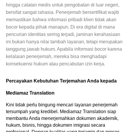
hingga catatan medis untuk pengobatan di luar negeri,
bersifat sangat rahasia. Penerjemah bersertifikat wajib
memastikan bahwa informasi pribadi klien tidak akan
bocor kepada pihak manapun. Di era digital di mana
pencurian identitas sering terjadi, jaminan kerahasiaan
ini bukan hanya nilai tambah layanan, tetapi merupakan
tanggung jawab hukum. Apabila informasi bocor karena
kelalaian penerjemah, mereka bisa menghadapi
konsekuensi hukum atau pencabutan izin kerja.
Percayakan Kebutuhan Terjemahan Anda kepada 
Mediamaz Translation
Kini tidak perlu bingung mencari layanan penerjemah 
tersumpah yang kredibel. Mediamaz Translation siap 
membantu Anda menerjemahkan dokumen akademik, 
hukum, bisnis, hingga dokumen imigrasi secara 
profesional. Dengan kualitas yang terjamin dan proses 