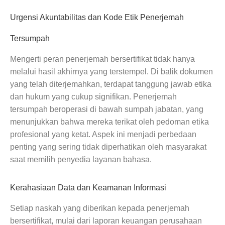
Urgensi Akuntabilitas dan Kode Etik Penerjemah
Tersumpah
Mengerti peran penerjemah bersertifikat tidak hanya
melalui hasil akhirnya yang terstempel. Di balik dokumen
yang telah diterjemahkan, terdapat tanggung jawab etika
dan hukum yang cukup signifikan. Penerjemah
tersumpah beroperasi di bawah sumpah jabatan, yang
menunjukkan bahwa mereka terikat oleh pedoman etika
profesional yang ketat. Aspek ini menjadi perbedaan
penting yang sering tidak diperhatikan oleh masyarakat
saat memilih penyedia layanan bahasa.
Kerahasiaan Data dan Keamanan Informasi
Setiap naskah yang diberikan kepada penerjemah
bersertifikat, mulai dari laporan keuangan perusahaan